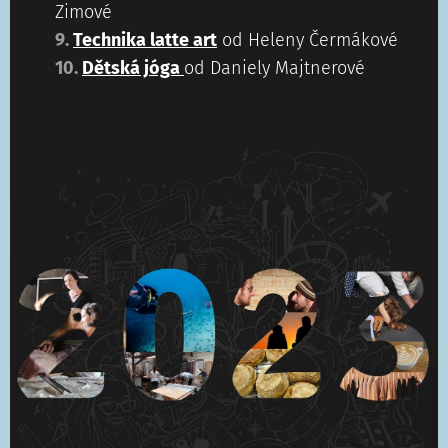
Zimové
9.
Technika latte art
od Heleny Čermákové
10.
Dětská jóga
od Daniely Majtnerové